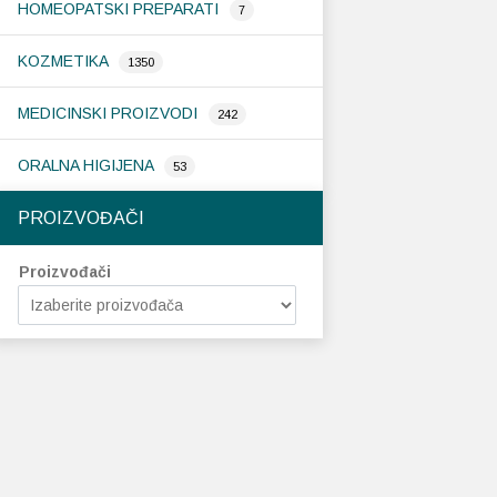
HOMEOPATSKI PREPARATI
7
KOZMETIKA
1350
MEDICINSKI PROIZVODI
242
ORALNA HIGIJENA
53
PROIZVOĐAČI
Proizvođači