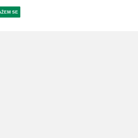
AŽEM SE
NI PLAĆANJA