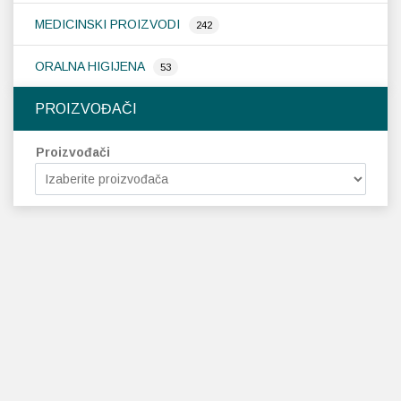
MEDICINSKI PROIZVODI
242
ORALNA HIGIJENA
53
PROIZVOĐAČI
Proizvođači