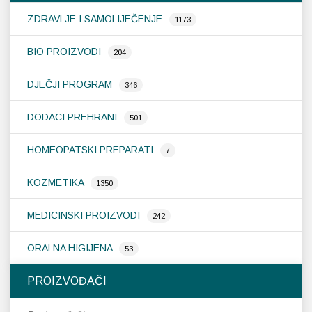
ZDRAVLJE I SAMOLIJEČENJE
1173
BIO PROIZVODI
204
DJEČJI PROGRAM
346
DODACI PREHRANI
501
HOMEOPATSKI PREPARATI
7
KOZMETIKA
1350
MEDICINSKI PROIZVODI
242
ORALNA HIGIJENA
53
PROIZVOĐAČI