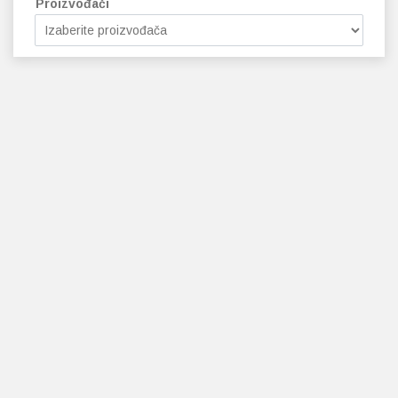
Proizvođači