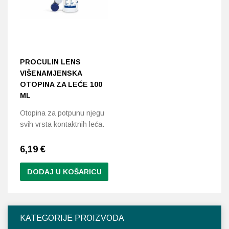
PROCULIN LENS
VIŠENAMJENSKA
OTOPINA ZA LEĆE 100
ML
Otopina za potpunu njegu
svih vrsta kontaktnih leća.
6,19
€
DODAJ U KOŠARICU
KATEGORIJE PROIZVODA