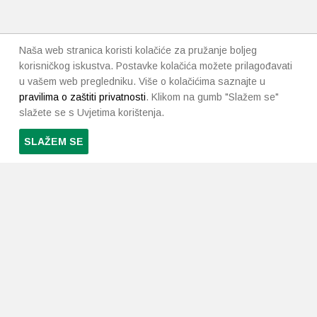
Naša web stranica koristi kolačiće za pružanje boljeg
korisničkog iskustva. Postavke kolačića možete prilagođavati
u vašem web pregledniku. Više o kolačićima saznajte u
pravilima o zaštiti privatnosti
. Klikom na gumb "Slažem se"
slažete se s Uvjetima korištenja.
SLAŽEM SE
PRETPLATI SE NA NAŠ NEWSLETTER