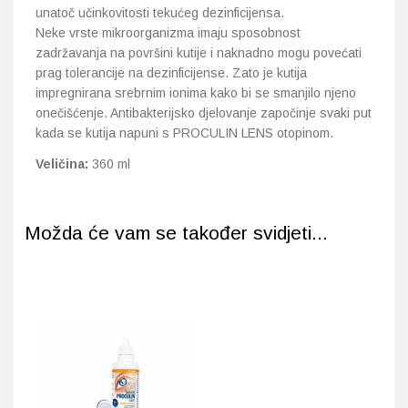
unatoč učinkovitosti tekućeg dezinficijensa.
Neke vrste mikroorganizma imaju sposobnost
zadržavanja na površini kutije i naknadno mogu povećati
prag tolerancije na dezinficijense. Zato je kutija
impregnirana srebrnim ionima kako bi se smanjilo njeno
onečišćenje. Antibakterijsko djelovanje započinje svaki put
kada se kutija napuni s PROCULIN LENS otopinom.
Veličina:
360 ml
Možda će vam se također svidjeti...