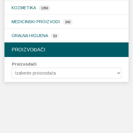
KOZMETIKA
1350
MEDICINSKI PROIZVODI
242
ORALNA HIGIJENA
53
PROIZVOĐAČI
Proizvođači