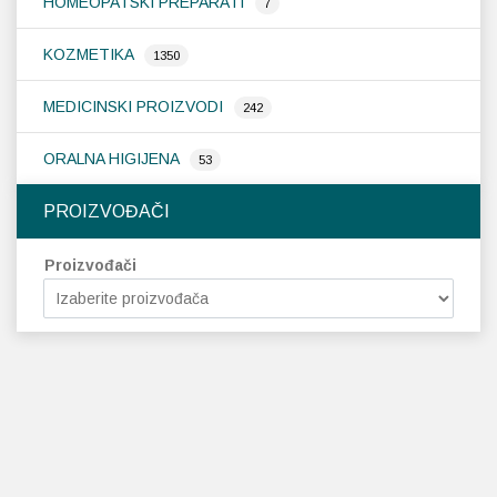
HOMEOPATSKI PREPARATI
7
KOZMETIKA
1350
MEDICINSKI PROIZVODI
242
ORALNA HIGIJENA
53
PROIZVOĐAČI
Proizvođači