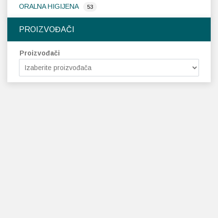
ORALNA HIGIJENA
53
PROIZVOĐAČI
Proizvođači