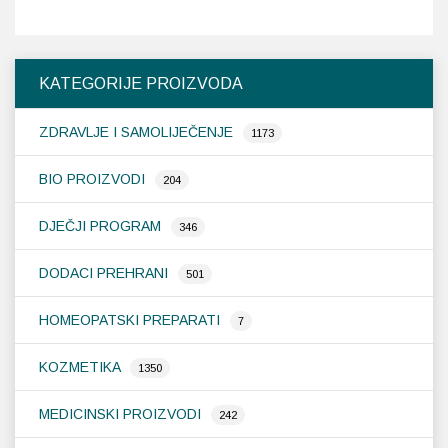
KATEGORIJE PROIZVODA
ZDRAVLJE I SAMOLIJEČENJE
1173
BIO PROIZVODI
204
DJEČJI PROGRAM
346
DODACI PREHRANI
501
HOMEOPATSKI PREPARATI
7
KOZMETIKA
1350
MEDICINSKI PROIZVODI
242