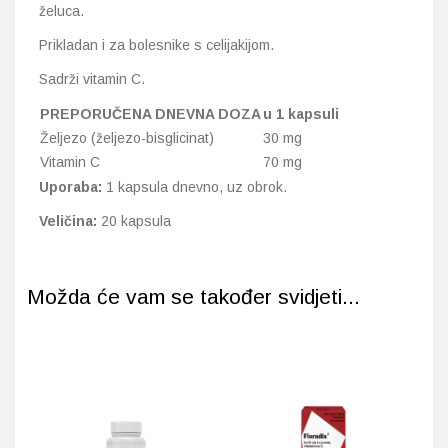
želuca.
Prikladan i za bolesnike s celijakijom.
Sadrži vitamin C.
PREPORUČENA DNEVNA DOZA
u 1 kapsuli
Željezo (željezo-bisglicinat)
30 mg
Vitamin C
70 mg
Uporaba:
1 kapsula dnevno, uz obrok.
Veličina:
20 kapsula
Možda će vam se također svidjeti...