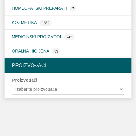
HOMEOPATSKI PREPARATI
7
KOZMETIKA
1350
MEDICINSKI PROIZVODI
242
ORALNA HIGIJENA
53
PROIZVOĐAČI
Proizvođači