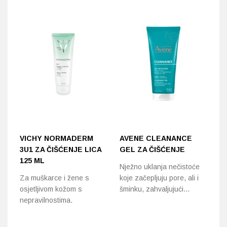
VICHY NORMADERM
AVENE CLEANANCE
L
3U1 ZA ČIŠĆENJE LICA
GEL ZA ČIŠĆENJE
E
125 ML
B
Nježno uklanja nečistoće
K
Za muškarce i žene s
koje začepljuju pore, ali i
2
osjetljivom kožom s
šminku, zahvaljujući…
nepravilnostima.
Um
či
ne