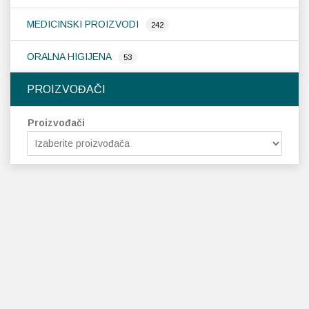
MEDICINSKI PROIZVODI
242
ORALNA HIGIJENA
53
PROIZVOĐAČI
Proizvođači