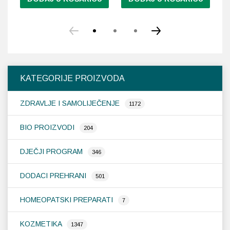
KATEGORIJE PROIZVODA
ZDRAVLJE I SAMOLIJEČENJE
1172
BIO PROIZVODI
204
DJEČJI PROGRAM
346
DODACI PREHRANI
501
HOMEOPATSKI PREPARATI
7
KOZMETIKA
1347