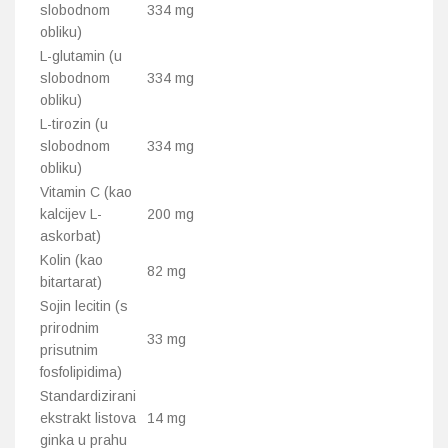
slobodnom
334 mg
obliku)
L-glutamin (u
slobodnom
334 mg
obliku)
L-tirozin (u
slobodnom
334 mg
obliku)
Vitamin C (kao
kalcijev L-
200 mg
askorbat)
Kolin (kao
82 mg
bitartarat)
Sojin lecitin (s
prirodnim
33 mg
prisutnim
fosfolipidima)
Standardizirani
ekstrakt listova
14 mg
ginka u prahu