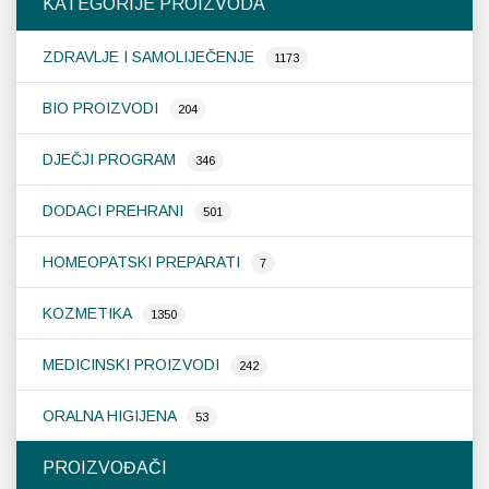
KATEGORIJE PROIZVODA
ZDRAVLJE I SAMOLIJEČENJE
1173
BIO PROIZVODI
204
DJEČJI PROGRAM
346
DODACI PREHRANI
501
HOMEOPATSKI PREPARATI
7
KOZMETIKA
1350
MEDICINSKI PROIZVODI
242
ORALNA HIGIJENA
53
PROIZVOĐAČI