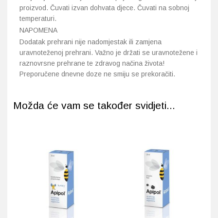
proizvod. Čuvati izvan dohvata djece. Čuvati na sobnoj
temperaturi.
NAPOMENA
Dodatak prehrani nije nadomjestak ili zamjena
uravnoteženoj prehrani. Važno je držati se uravnotežene i
raznovrsne prehrane te zdravog načina života!
Preporučene dnevne doze ne smiju se prekoračiti.
Možda će vam se također svidjeti...