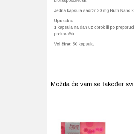
bioraspoloživosti.
Jedna kapsula sadrži: 30 mg Nutri Nano
Uporaba:
1 kapsula na dan uz obrok ili po preporuc
prekoračiti.
Veličina:
50 kapsula
Možda će vam se također svidj