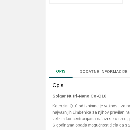
OPIS
DODATNE INFORMACIJE
Opis
Solgar Nutri-Nano Co-Q10
Koenzim Q10 od iznimne je važnosti za na
najvažnijih čimbenika za njihov pravilan ra
velikim koncentracijama nalazi se u srcu, j
S godinama opada mogućnost tijela da sam