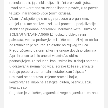
retinola su sir, jaja, riblje ulje, mliječni proizvodi i jetra.
Izvori beta-karotena su zeleno lisnato povrće, žuto povrće
Probava, hemoroidi, pr
te žuto i narančasto voće (osim citrusa).
Vitamin A uključen je u mnoge procese u organizmu.
Srce i krvne žile, vene
Sudjeluje u metabolizmu željeza i procesu specijalizacije
stanica te pridonosi održavanju normalne kože i sluznica.
SOLGAR VITAMIN A 5000 I.J. dolazi u obliku retinil
Stres, nesanica, opušt
palmitata, veoma probavljivom i lakše podnošljivijem obliku
od retinola te je siguran za osobe osjetljivog želuca.
Uho, grlo, nos
Preporučujemo ga onima koji ne unose dovoljno vitamina
A prehranom te žele unositi vitamin A u obliku
Usta, usne, zubi
podnošljivijem za želudac, kao i svima koji trebaju potporu
u održavanju normalnog vida, zdrave kože i sluznica te
trebaju potporu za normalni metabolizam željeza *
Proizvod ne sadržava umjetne arome i bojila,
konzervanse, mliječne sastojke, gluten, pšenicu, soju,
kvasac i sol.
Pogodan je za košer, vegansku i vegetarijansku prehranu.