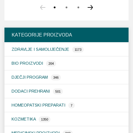
KATEGORIJE PROIZVODA
ZDRAVLJE I SAMOLIJEČENJE
1173
BIO PROIZVODI
204
DJEČJI PROGRAM
346
DODACI PREHRANI
501
HOMEOPATSKI PREPARATI
7
KOZMETIKA
1350