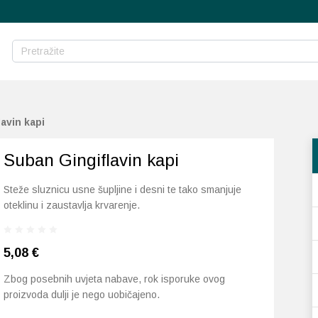
avin kapi
Suban Gingiflavin kapi
Steže sluznicu usne šupljine i desni te tako smanjuje
oteklinu i zaustavlja krvarenje.
5,08
€
Zbog posebnih uvjeta nabave, rok isporuke ovog
proizvoda dulji je nego uobičajeno.