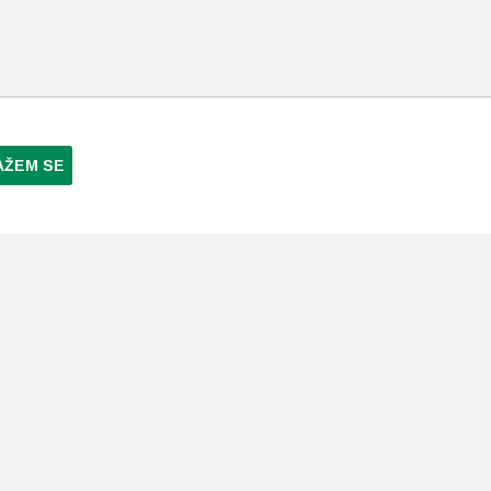
AŽEM SE
NI PLAĆANJA