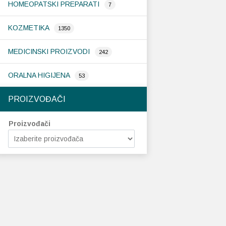
HOMEOPATSKI PREPARATI
7
KOZMETIKA
1350
MEDICINSKI PROIZVODI
242
ORALNA HIGIJENA
53
PROIZVOĐAČI
Proizvođači