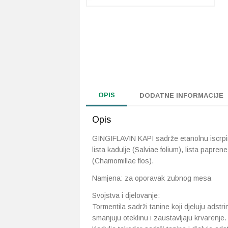
OPIS
DODATNE INFORMACIJE
Opis
GINGIFLAVIN KAPI sadrže etanolnu iscrpin
lista kadulje (Salviae folium), lista papren
(Chamomillae flos).
Namjena: za oporavak zubnog mesa
Svojstva i djelovanje:
Tormentila sadrži tanine koji djeluju adstr
smanjuju oteklinu i zaustavljaju krvarenje.