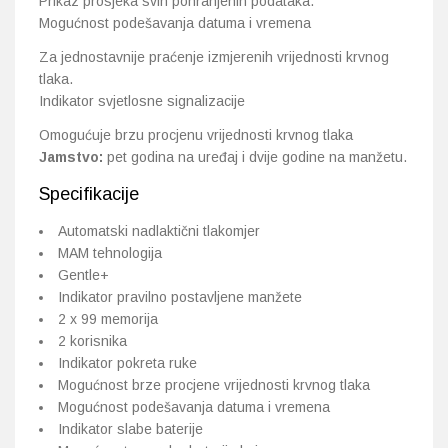
Prikaz prosjeka svih pohranjenih podataka.
Mogućnost podešavanja datuma i vremena
Za jednostavnije praćenje izmjerenih vrijednosti krvnog
tlaka.
Indikator svjetlosne signalizacije
Omogućuje brzu procjenu vrijednosti krvnog tlaka
Jamstvo:
pet godina na uređaj i dvije godine na manžetu.
Specifikacije
Automatski nadlaktični tlakomjer
MAM tehnologija
Gentle+
Indikator pravilno postavljene manžete
2 x 99 memorija
2 korisnika
Indikator pokreta ruke
Mogućnost brze procjene vrijednosti krvnog tlaka
Mogućnost podešavanja datuma i vremena
Indikator slabe baterije