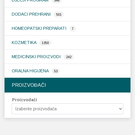
DJEČJI PROGRAM
346
DODACI PREHRANI
501
HOMEOPATSKI PREPARATI
7
KOZMETIKA
1350
MEDICINSKI PROIZVODI
242
ORALNA HIGIJENA
53
PROIZVOĐAČI
Proizvođači