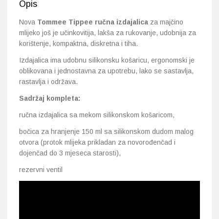
Opis
Nova
Tommee Tippee ručna izdajalica
za majčino
mlijeko još je učinkovitija, lakša za rukovanje, udobnija za
korištenje, kompaktna, diskretna i tiha.
Izdajalica ima udobnu silikonsku košaricu, ergonomski je
oblikovana i jednostavna za upotrebu, lako se sastavlja,
rastavlja i održava.
Sadržaj kompleta:
ručna izdajalica sa mekom silikonskom košaricom,
bočica za hranjenje 150 ml sa silikonskom dudom malog
otvora (protok mlijeka prikladan za novorođenčad i
dojenčad do 3 mjeseca starosti),
rezervni ventil