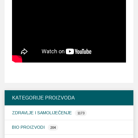
KATEGORIJE PROIZVODA
ZDRAVLJE I SAMOLIJEČENJE
1173
BIO PROIZVODI
204