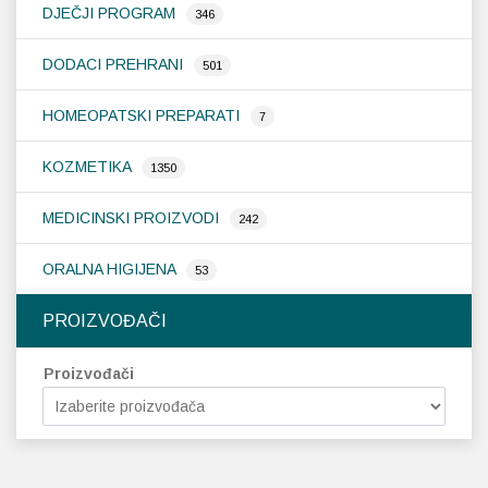
DJEČJI PROGRAM
346
DODACI PREHRANI
501
HOMEOPATSKI PREPARATI
7
KOZMETIKA
1350
MEDICINSKI PROIZVODI
242
ORALNA HIGIJENA
53
PROIZVOĐAČI
Proizvođači