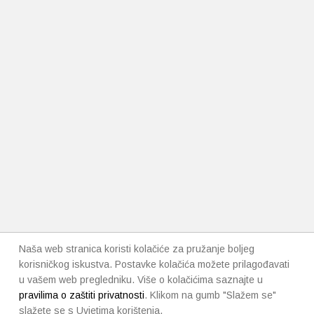
Naša web stranica koristi kolačiće za pružanje boljeg
korisničkog iskustva. Postavke kolačića možete prilagođavati
u vašem web pregledniku. Više o kolačićima saznajte u
pravilima o zaštiti privatnosti
. Klikom na gumb "Slažem se"
slažete se s Uvjetima korištenja.