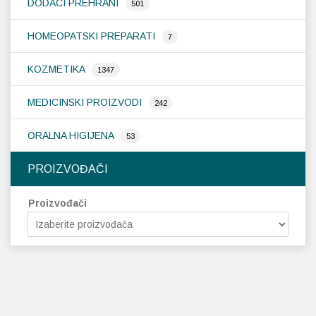
DODACI PREHRANI
501
HOMEOPATSKI PREPARATI
7
KOZMETIKA
1347
MEDICINSKI PROIZVODI
242
ORALNA HIGIJENA
53
PROIZVOĐAČI
Proizvođači