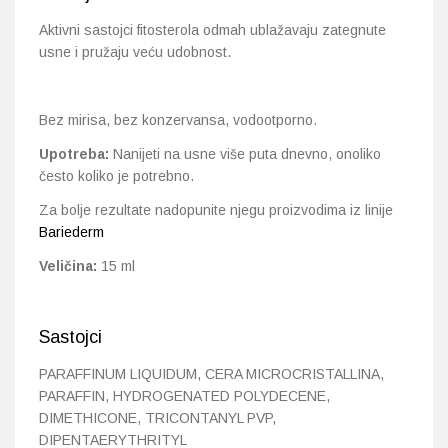
Aktivni sastojci fitosterola odmah ublažavaju zategnute
usne i pružaju veću udobnost.
Bez mirisa, bez konzervansa, vodootporno.
Upotreba:
Nanijeti na usne više puta dnevno, onoliko
često koliko je potrebno.
Za bolje rezultate nadopunite njegu proizvodima iz linije
Bariederm
Veličina:
15 ml
Sastojci
PARAFFINUM LIQUIDUM, CERA MICROCRISTALLINA,
PARAFFIN, HYDROGENATED POLYDECENE,
DIMETHICONE, TRICONTANYL PVP,
DIPENTAERYTHRITYL