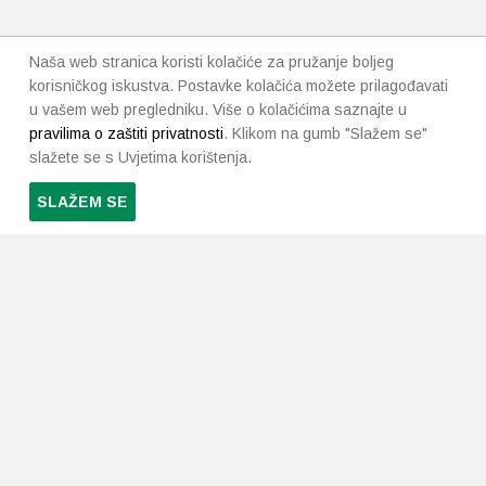
Naša web stranica koristi kolačiće za pružanje boljeg
korisničkog iskustva. Postavke kolačića možete prilagođavati
u vašem web pregledniku. Više o kolačićima saznajte u
pravilima o zaštiti privatnosti
. Klikom na gumb "Slažem se"
slažete se s Uvjetima korištenja.
SLAŽEM SE
PRETPLATI SE NA NAŠ NEWSLETTER