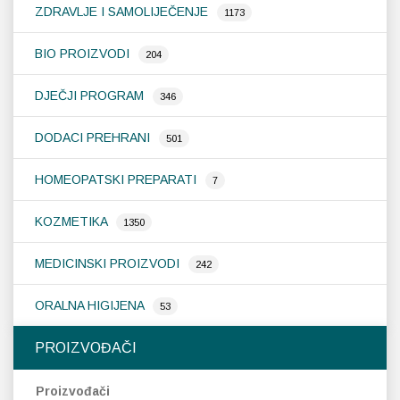
ZDRAVLJE I SAMOLIJEČENJE
1173
BIO PROIZVODI
204
DJEČJI PROGRAM
346
DODACI PREHRANI
501
HOMEOPATSKI PREPARATI
7
KOZMETIKA
1350
MEDICINSKI PROIZVODI
242
ORALNA HIGIJENA
53
PROIZVOĐAČI
Proizvođači