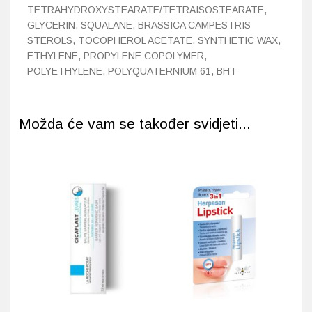
TETRAHYDROXYSTEARATE/TETRAISOSTEARATE,
GLYCERIN, SQUALANE, BRASSICA CAMPESTRIS
STEROLS, TOCOPHEROL ACETATE, SYNTHETIC WAX,
ETHYLENE, PROPYLENE COPOLYMER,
POLYETHYLENE, POLYQUATERNIUM 61, BHT
Možda će vam se također svidjeti...