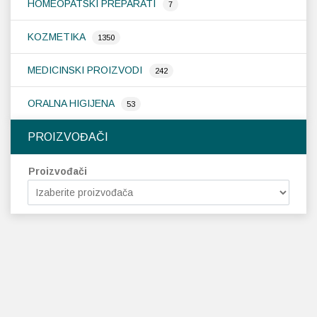
HOMEOPATSKI PREPARATI
7
KOZMETIKA
1350
MEDICINSKI PROIZVODI
242
ORALNA HIGIJENA
53
PROIZVOĐAČI
Proizvođači