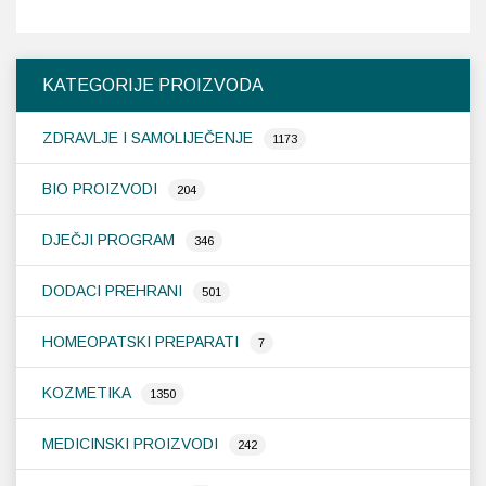
KATEGORIJE PROIZVODA
ZDRAVLJE I SAMOLIJEČENJE
1173
BIO PROIZVODI
204
DJEČJI PROGRAM
346
DODACI PREHRANI
501
HOMEOPATSKI PREPARATI
7
KOZMETIKA
1350
MEDICINSKI PROIZVODI
242