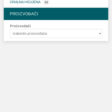
ORALNA HIGIJENA
53
PROIZVOĐAČI
Proizvođači