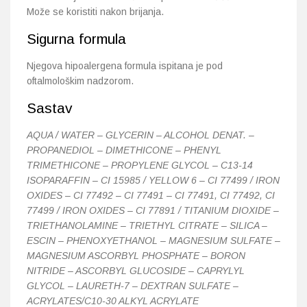
Može se koristiti nakon brijanja.
Sigurna formula
Njegova hipoalergena formula ispitana je pod
oftalmološkim nadzorom.
Sastav
AQUA / WATER – GLYCERIN – ALCOHOL DENAT. –
PROPANEDIOL – DIMETHICONE – PHENYL
TRIMETHICONE – PROPYLENE GLYCOL – C13-14
ISOPARAFFIN – CI 15985 / YELLOW 6 – CI 77499 / IRON
OXIDES – CI 77492 – CI 77491 – CI 77491, CI 77492, CI
77499 / IRON OXIDES – CI 77891 / TITANIUM DIOXIDE –
TRIETHANOLAMINE – TRIETHYL CITRATE – SILICA –
ESCIN – PHENOXYETHANOL – MAGNESIUM SULFATE –
MAGNESIUM ASCORBYL PHOSPHATE – BORON
NITRIDE – ASCORBYL GLUCOSIDE – CAPRYLYL
GLYCOL – LAURETH-7 – DEXTRAN SULFATE –
ACRYLATES/C10-30 ALKYL ACRYLATE