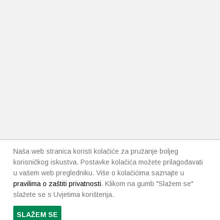
Naša web stranica koristi kolačiće za pružanje boljeg
korisničkog iskustva. Postavke kolačića možete prilagođavati
u vašem web pregledniku. Više o kolačićima saznajte u
pravilima o zaštiti privatnosti
. Klikom na gumb "Slažem se"
slažete se s Uvjetima korištenja.
SLAŽEM SE