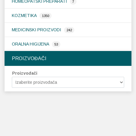
HOMEOPATSKI PREPARATI
7
KOZMETIKA
1350
MEDICINSKI PROIZVODI
242
ORALNA HIGIJENA
53
PROIZVOĐAČI
Proizvođači