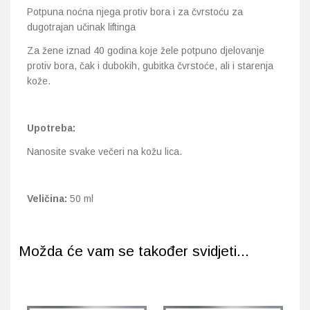
Potpuna noćna njega protiv bora i za čvrstoću za
dugotrajan učinak liftinga
Za žene iznad 40 godina koje žele potpuno djelovanje
protiv bora, čak i dubokih, gubitka čvrstoće, ali i starenja
kože.
Upotreba:
Nanosite svake večeri na kožu lica.
Veličina:
50 ml
Možda će vam se također svidjeti...