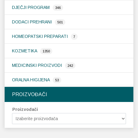
DJEČJI PROGRAM
346
DODACI PREHRANI
501
HOMEOPATSKI PREPARATI
7
KOZMETIKA
1350
MEDICINSKI PROIZVODI
242
ORALNA HIGIJENA
53
PROIZVOĐAČI
Proizvođači