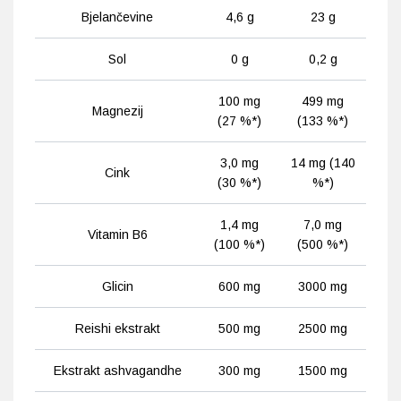
Bjelančevine
4,6 g
23 g
Sol
0 g
0,2 g
100 mg
499 mg
Magnezij
(27 %*)
(133 %*)
3,0 mg
14 mg (140
Cink
(30 %*)
%*)
1,4 mg
7,0 mg
Vitamin B6
(100 %*)
(500 %*)
Glicin
600 mg
3000 mg
Reishi ekstrakt
500 mg
2500 mg
Ekstrakt ashvagandhe
300 mg
1500 mg