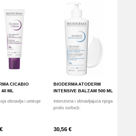
RMA CICABIO
BIODERMA ATODERM
 40 ML
INTENSIVE BALZAM 500 ML
ja obnavlja i umiruje
Intenzivna i obnavljajuća njega
protiv svrbeži.
€
30,56
€