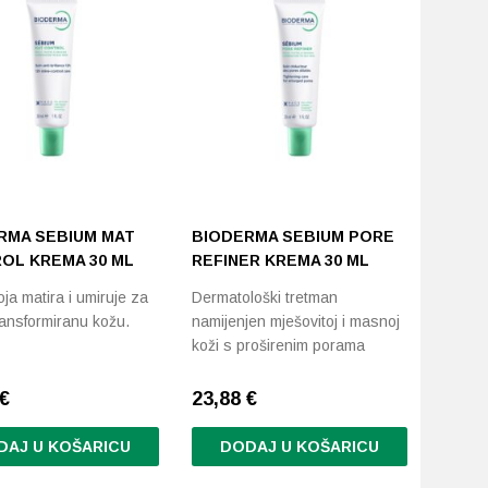
RMA SEBIUM MAT
BIODERMA SEBIUM PORE
OL KREMA 30 ML
REFINER KREMA 30 ML
ja matira i umiruje za
Dermatološki tretman
ransformiranu kožu.
namijenjen mješovitoj i masnoj
koži s proširenim porama
€
23,88
€
DAJ U KOŠARICU
DODAJ U KOŠARICU