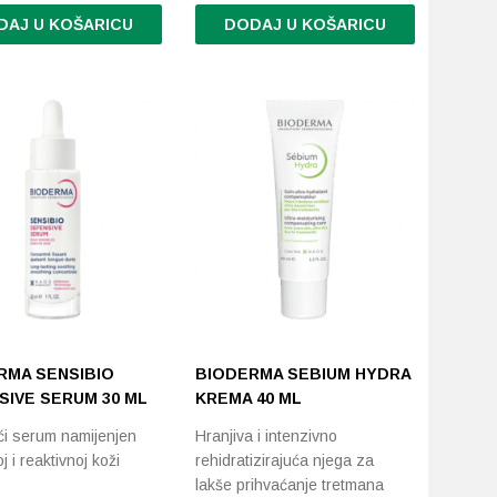
DAJ U KOŠARICU
DODAJ U KOŠARICU
RMA SENSIBIO
BIODERMA SEBIUM HYDRA
SIVE SERUM 30 ML
KREMA 40 ML
ći serum namijenjen
Hranjiva i intenzivno
oj i reaktivnoj koži
rehidratizirajuća njega za
lakše prihvaćanje tretmana