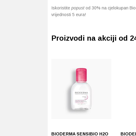
Iskoristite
popust
od 30% na cjelokupan Bio
vrijednosti 5 eura!
Proizvodi na akciji od 24
BIODERMA SENSIBIO H2O
BIODE