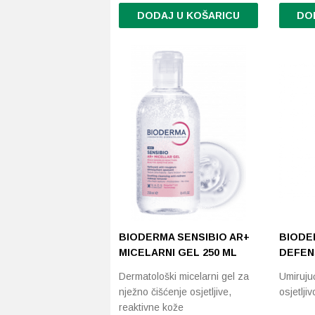
DODAJ U KOŠARICU
DO
BIODERMA SENSIBIO AR+
BIODE
MICELARNI GEL 250 ML
DEFEN
Dermatološki micelarni gel za
Umiruju
nježno čišćenje osjetljive,
osjetljiv
reaktivne kože