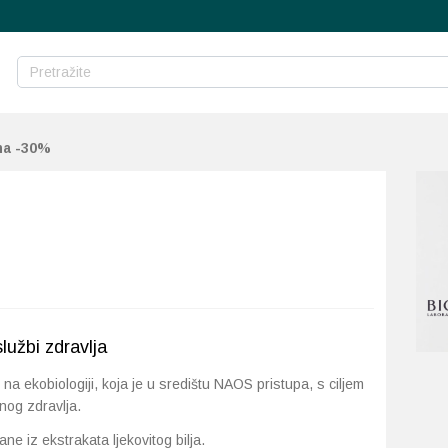
ma -30%
službi zdravlja
 ekobiologiji, koja je u središtu NAOS pristupa, s ciljem
nog zdravlja.
ne iz ekstrakata ljekovitog bilja.