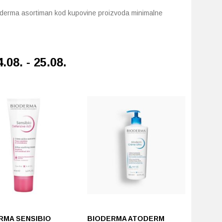
derma asortiman kod kupovine proizvoda minimalne
.08. - 25.08.
RMA SENSIBIO
BIODERMA ATODERM