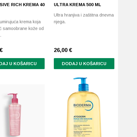
IVE RICH KREMA 40
ULTRA KREMA 500 ML
Ultra hranjiva i zaštitna dnevna
 umirujuća krema koja
njega.
ć samoobrane kože od
.
€
26,00
€
DAJ U KOŠARICU
DODAJ U KOŠARICU