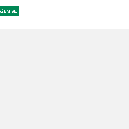
AŽEM SE
NI PLAĆANJA