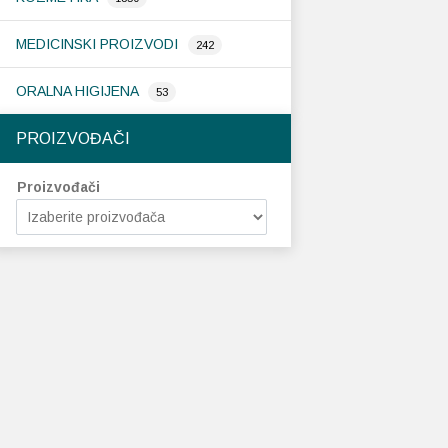
MEDICINSKI PROIZVODI
242
ORALNA HIGIJENA
53
PROIZVOĐAČI
Proizvođači