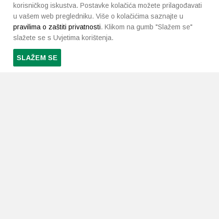
korisničkog iskustva. Postavke kolačića možete prilagođavati
u vašem web pregledniku. Više o kolačićima saznajte u
pravilima o zaštiti privatnosti
. Klikom na gumb "Slažem se"
slažete se s Uvjetima korištenja.
SLAŽEM SE
PRETPLATI SE NA NAŠ NEWSLETTER