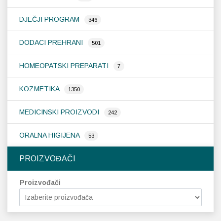
DJEČJI PROGRAM
346
DODACI PREHRANI
501
HOMEOPATSKI PREPARATI
7
KOZMETIKA
1350
MEDICINSKI PROIZVODI
242
ORALNA HIGIJENA
53
PROIZVOĐAČI
Proizvođači