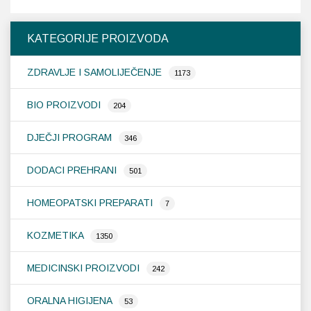
KATEGORIJE PROIZVODA
ZDRAVLJE I SAMOLIJEČENJE
1173
BIO PROIZVODI
204
DJEČJI PROGRAM
346
DODACI PREHRANI
501
HOMEOPATSKI PREPARATI
7
KOZMETIKA
1350
MEDICINSKI PROIZVODI
242
ORALNA HIGIJENA
53