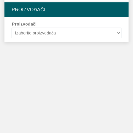
PROIZVOĐAČI
Proizvođači