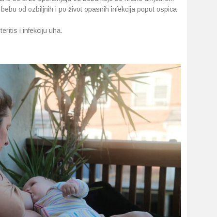
bebu od ozbiljnih i po život opasnih infekcija poput ospica
ritis i infekciju uha.