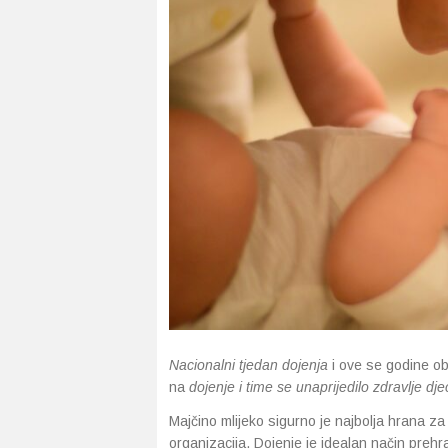
Nacionalni tjedan dojenja
i ove se godine obi
na
dojenje i time se unaprijedilo zdravlje dje
Majčino mlijeko sigurno je najbolja hrana z
organizacija. Dojenje je idealan način prehr