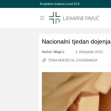
Besplatna dostava iznad 60 €
Nacionalni tjedan dojenja
Autor: Maja L
1. listopada 2022.
TEMA MJESECA
,
DOGAĐANJA