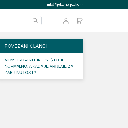
info@ljekarne-pavlic.hr
POVEZANI ČLANCI
MENSTRUALNI CIKLUS: ŠTO JE
NORMALNO, A KADA JE VRIJEME ZA
ZABRINUTOST?