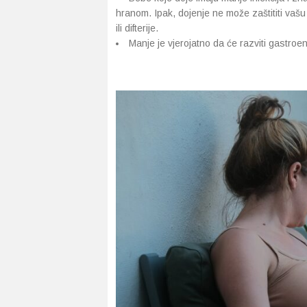
hranom. Ipak, dojenje ne može zaštititi vašu 
ili difterije.
Manje je vjerojatno da će razviti gastroente