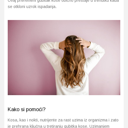
Ovaj privremeni gubitak kose obično prestaje u trenutku kada
se otkloni uzrok ispadanja.
Kako si pomoći?
Kosa, kao i nokti, nutrijente za rast uzima iz organizma i zato
je prehrana ključna u tretiranju gubitka kose. Uzimanjem