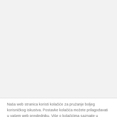
Naša web stranica koristi kolačiće za pružanje boljeg
korisničkog iskustva. Postavke kolačića možete prilagođavati
u vašem web pregledniku. Više o kolačićima saznajte u