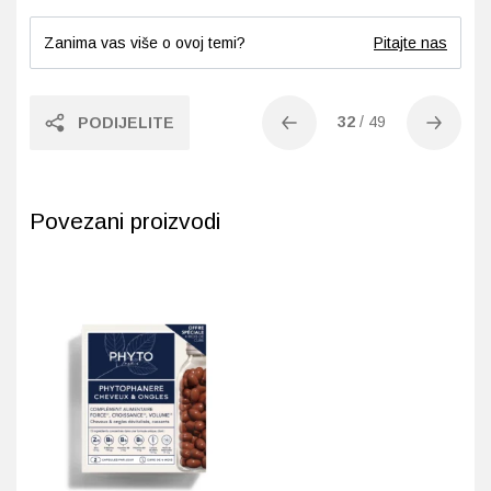
Zanima vas više o ovoj temi?
Pitajte nas
32
/
49
PODIJELITE
Povezani proizvodi