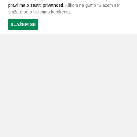
pravilima o zaštiti privatnosti
. Klikom na gumb "Slažem se"
slažete se s Uvjetima korištenja.
SLAŽEM SE
PRETPLATI SE NA NAŠ NEWSLETTER
Prihvaćam
uvjete poslovanja
*