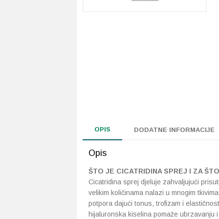
OPIS
DODATNE INFORMACIJE
Opis
ŠTO JE CICATRIDINA SPREJ I ZA ŠT
Cicatridina sprej djeluje zahvaljujući pris
velikim količinama nalazi u mnogim tkivima 
potpora dajući tonus, trofizam i elastičnost
hijaluronska kiselina pomaže ubrzavanju i 