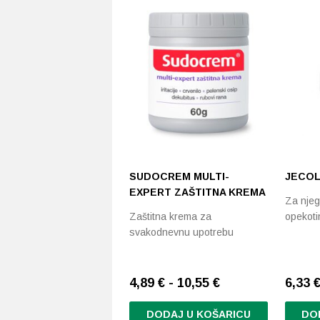
SUDOCREM MULTI-
JECOL
EXPERT ZAŠTITNA KREMA
Za njeg
Zaštitna krema za
opekot
svakodnevnu upotrebu
4,89 € - 10,55 €
6,33
DODAJ U KOŠARICU
DO