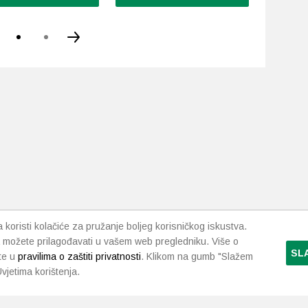
koristi kolačiće za pružanje boljeg korisničkog iskustva.
 možete prilagođavati u vašem web pregledniku. Više o
SL
te u
pravilima o zaštiti privatnosti
. Klikom na gumb "Slažem
vjetima korištenja.