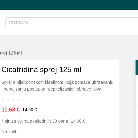
prej 125 ml
Cicatridina sprej 125 ml
Sprej s hijaluronskom kiselinom, koja pomaže ubrzavanju
i poboljšanju postupka reepitelizacije i obnove tkiva.
11,68
€
14,60 €
Najniža cijena posljednjih 30 dana:
14,60
€
Na zalihi