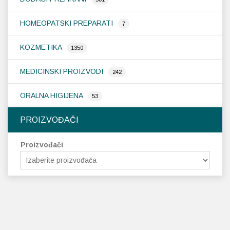
HOMEOPATSKI PREPARATI
7
KOZMETIKA
1350
MEDICINSKI PROIZVODI
242
ORALNA HIGIJENA
53
PROIZVOĐAČI
Proizvođači