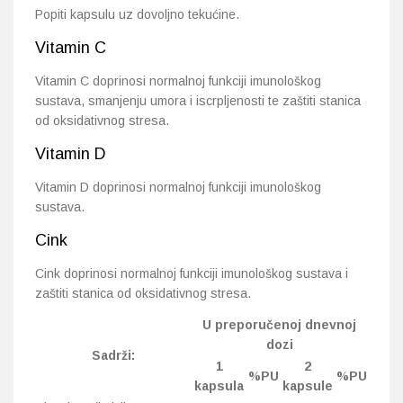
Popiti kapsulu uz dovoljno tekućine.
Vitamin C
Vitamin C doprinosi normalnoj funkciji imunološkog
sustava, smanjenju umora i iscrpljenosti te zaštiti stanica
od oksidativnog stresa.
Vitamin D
Vitamin D doprinosi normalnoj funkciji imunološkog
sustava.
Cink
Cink doprinosi normalnoj funkciji imunološkog sustava i
zaštiti stanica od oksidativnog stresa.
U preporučenoj dnevnoj
dozi
Sadrži:
1
2
%PU
%PU
kapsula
kapsule