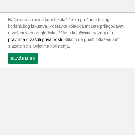
Naša web stranica koristi kolačiće za pružanje boljeg
korisničkog iskustva. Postavke kolačića možete prilagođavati
u vašem web pregledniku. Više o kolačićima saznajte u
pravilima o zaštiti privatnosti
. Klikom na gumb "Slažem se"
slažete se s Uvjetima korištenja.
SLAŽEM SE
PRETPLATI SE NA NAŠ NEWSLETTER