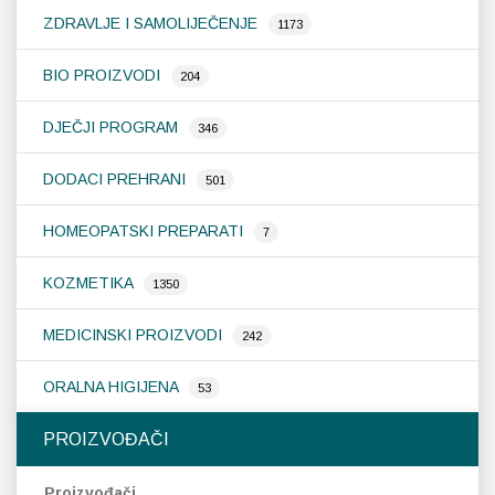
ZDRAVLJE I SAMOLIJEČENJE
1173
BIO PROIZVODI
204
DJEČJI PROGRAM
346
DODACI PREHRANI
501
HOMEOPATSKI PREPARATI
7
KOZMETIKA
1350
MEDICINSKI PROIZVODI
242
ORALNA HIGIJENA
53
PROIZVOĐAČI
Proizvođači