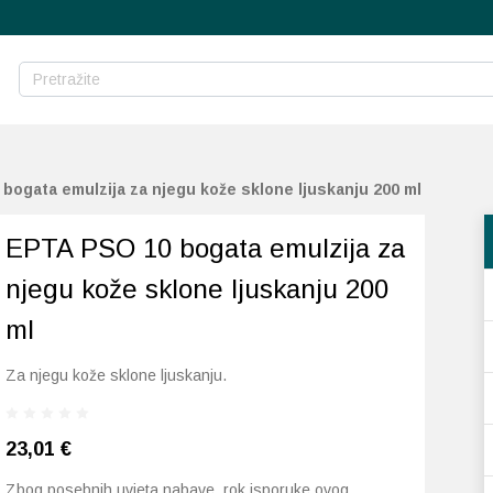
bogata emulzija za njegu kože sklone ljuskanju 200 ml
EPTA PSO 10 bogata emulzija za
njegu kože sklone ljuskanju 200
ml
Za njegu kože sklone ljuskanju.
23,01
€
Zbog posebnih uvjeta nabave, rok isporuke ovog