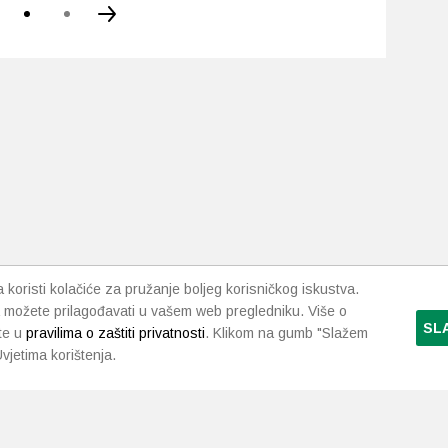
koristi kolačiće za pružanje boljeg korisničkog iskustva.
 možete prilagođavati u vašem web pregledniku. Više o
SL
te u
pravilima o zaštiti privatnosti
. Klikom na gumb "Slažem
vjetima korištenja.