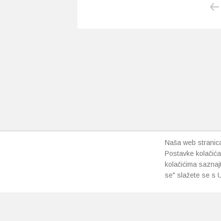
Naša web stranica 
Postavke kolačića
kolačićima saznaj
se" slažete se s U