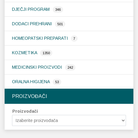
DJEČJI PROGRAM
346
DODACI PREHRANI
501
HOMEOPATSKI PREPARATI
7
KOZMETIKA
1350
MEDICINSKI PROIZVODI
242
ORALNA HIGIJENA
53
PROIZVOĐAČI
Proizvođači