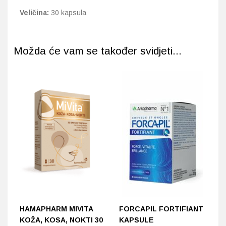
Veličina:
30 kapsula
Možda će vam se također svidjeti...
HAMAPHARM MIVITA
FORCAPIL FORTIFIANT
S
KOŽA, KOSA, NOKTI 30
KAPSULE
T