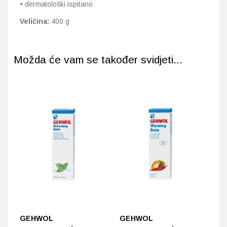
• dermatološki ispitano
Veličina:
400 g
Možda će vam se također svidjeti...
GEHWOL
GEHWOL