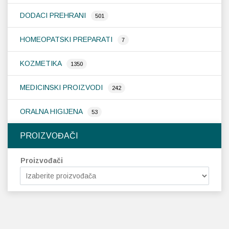
DODACI PREHRANI
501
HOMEOPATSKI PREPARATI
7
KOZMETIKA
1350
MEDICINSKI PROIZVODI
242
ORALNA HIGIJENA
53
PROIZVOĐAČI
Proizvođači