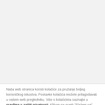
Naša web stranica koristi kolačiće za pružanje boljeg
korisničkog iskustva. Postavke kolačića možete prilagođavati
u vašem web pregledniku. Više o kolačićima saznajte u
pravilima o zaštiti privatnosti
. Klikom na gumb "Slažem se"