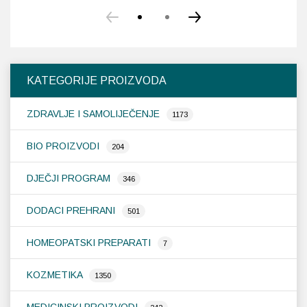
KATEGORIJE PROIZVODA
ZDRAVLJE I SAMOLIJEČENJE
1173
BIO PROIZVODI
204
DJEČJI PROGRAM
346
DODACI PREHRANI
501
HOMEOPATSKI PREPARATI
7
KOZMETIKA
1350