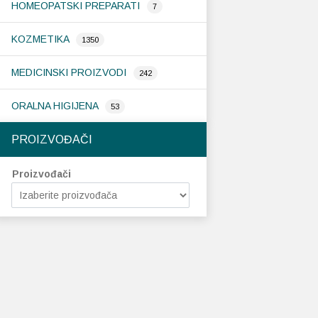
HOMEOPATSKI PREPARATI
7
KOZMETIKA
1350
MEDICINSKI PROIZVODI
242
ORALNA HIGIJENA
53
PROIZVOĐAČI
Proizvođači