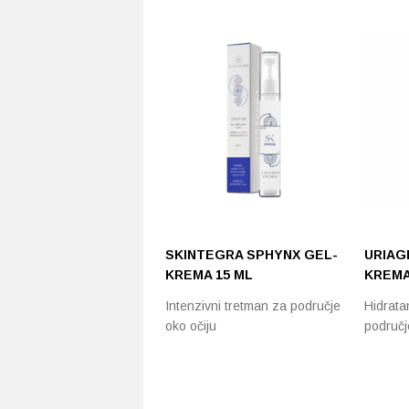
SKINTEGRA SPHYNX GEL-
URIAG
KREMA 15 ML
KREMA
Intenzivni tretman za područje
Hidrata
oko očiju
područj