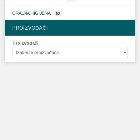
ORALNA HIGIJENA
53
PROIZVOĐAČI
Proizvođači