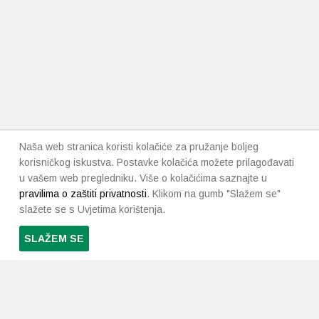
Naša web stranica koristi kolačiće za pružanje boljeg
korisničkog iskustva. Postavke kolačića možete prilagođavati
u vašem web pregledniku. Više o kolačićima saznajte u
pravilima o zaštiti privatnosti
. Klikom na gumb "Slažem se"
slažete se s Uvjetima korištenja.
SLAŽEM SE