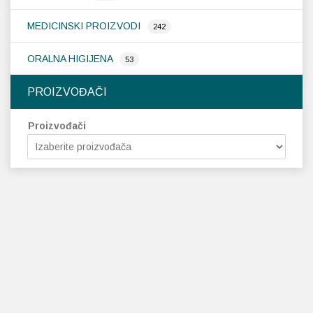
MEDICINSKI PROIZVODI
242
ORALNA HIGIJENA
53
PROIZVOĐAČI
Proizvođači