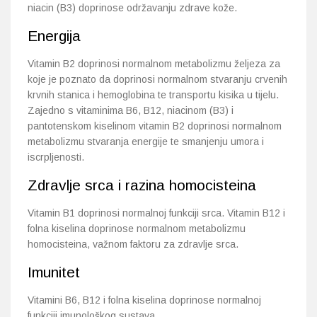
niacin (B3) doprinose održavanju zdrave kože.
Energija
Vitamin B2 doprinosi normalnom metabolizmu željeza za
koje je poznato da doprinosi normalnom stvaranju crvenih
krvnih stanica i hemoglobina te transportu kisika u tijelu.
Zajedno s vitaminima B6, B12, niacinom (B3) i
pantotenskom kiselinom vitamin B2 doprinosi normalnom
metabolizmu stvaranja energije te smanjenju umora i
iscrpljenosti.
Zdravlje srca i razina homocisteina
Vitamin B1 doprinosi normalnoj funkciji srca. Vitamin B12 i
folna kiselina doprinose normalnom metabolizmu
homocisteina, važnom faktoru za zdravlje srca.
Imunitet
Vitamini B6, B12 i folna kiselina doprinose normalnoj
funkciji imunološkog sustava.