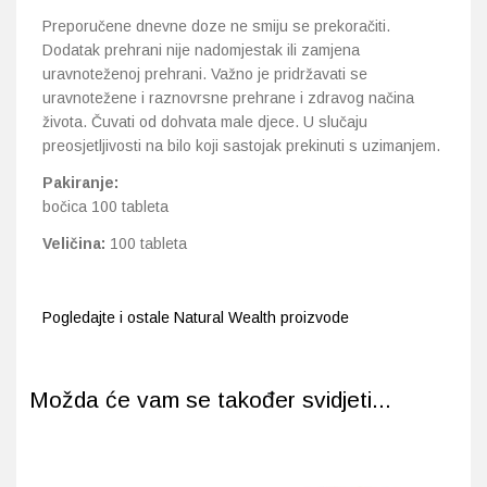
Preporučene dnevne doze ne smiju se prekoračiti.
Dodatak prehrani nije nadomjestak ili zamjena
uravnoteženoj prehrani. Važno je pridržavati se
uravnotežene i raznovrsne prehrane i zdravog načina
života. Čuvati od dohvata male djece. U slučaju
preosjetljivosti na bilo koji sastojak prekinuti s uzimanjem.
Pakiranje:
bočica 100 tableta
Veličina:
100 tableta
Pogledajte i ostale Natural Wealth proizvode
Možda će vam se također svidjeti...