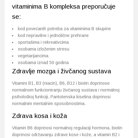
vitaminima B kompleksa preporučuje
se:
kod povećanih potreba za vitaminima B skupine
kod nepravilne i jednolične prehrane
sportašima i rekreativcima
osobama izloženim stresu
vegetarijancima
osobama iznad 50 godina
Zdravlje mozga i živčanog sustava
Vitamini B1, B3 (niacin), B6, B12 i biotin doprinose
normalnom funkcioniranju živčanog sustava i normalnoj
psihološkoj funkciji. Pantotenska kiselina doprinosi
normalnim mentalnim sposobnostima.
Zdrava kosa i koža
Vitamin B6 doprinosi normalnoj regulaciji hormona, biotin
doprinosi održavanju zdrave kose i kože, a vitamin B2 i