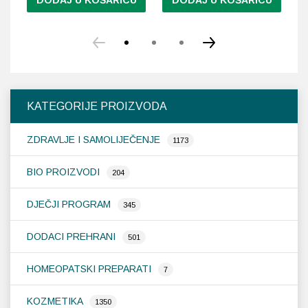
DODAJ U KOŠARICU
DODAJ U KOŠARICU
KATEGORIJE PROIZVODA
ZDRAVLJE I SAMOLIJEČENJE
1173
BIO PROIZVODI
204
DJEČJI PROGRAM
345
DODACI PREHRANI
501
HOMEOPATSKI PREPARATI
7
KOZMETIKA
1350