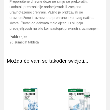
Preporučene dnevne doze ne smiju se prekoračiti.
Dodatak prehrani nije nadomjestak ili zamjena
uravnoteženoj prehrani. Važno je pridržavati se
uravnotežene i raznovrsne prehrane i zdravog načina
života. Čuvati od dohvata male djece. U slučaju
preosjetljivosti na bilo koji sastojak prekinuti s uzimanjem.
Pakiranje:
20 šumećih tableta
Možda će vam se također svidjeti...