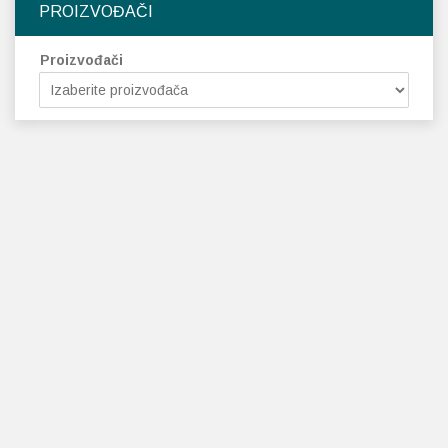
PROIZVOĐAČI
Proizvođači