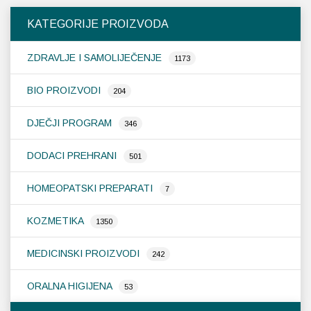
KATEGORIJE PROIZVODA
ZDRAVLJE I SAMOLIJEČENJE
1173
BIO PROIZVODI
204
DJEČJI PROGRAM
346
DODACI PREHRANI
501
HOMEOPATSKI PREPARATI
7
KOZMETIKA
1350
MEDICINSKI PROIZVODI
242
ORALNA HIGIJENA
53