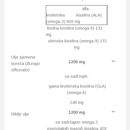
alfa-
linolenska kiselina (ALA)
(omega-3) 600 mg
linolna kiselina (omega-6) 132
mg
oleinska kiselina (omega-9) 132
mg
Ulje sjemena
1200 mg
**
boreča (
Borago
officinalis
)
sa sadržejm:
gama-linolenska kiselina (GLA)
(omega-6)
240 mg
1200 mg
**
Riblje ulje
sa sadržajem omega-3
esencijalnih masnih kiselina 420