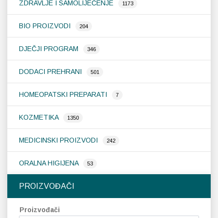
ZDRAVLJE I SAMOLIJEČENJE
1173
BIO PROIZVODI
204
DJEČJI PROGRAM
346
DODACI PREHRANI
501
HOMEOPATSKI PREPARATI
7
KOZMETIKA
1350
MEDICINSKI PROIZVODI
242
ORALNA HIGIJENA
53
PROIZVOĐAČI
Proizvođači