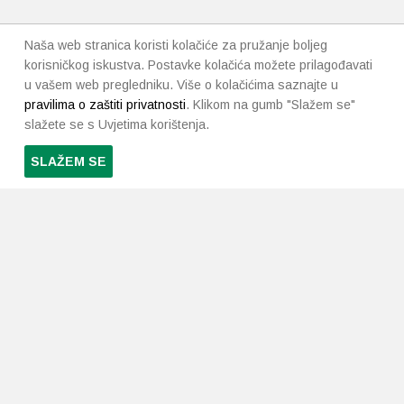
Naša web stranica koristi kolačiće za pružanje boljeg
korisničkog iskustva. Postavke kolačića možete prilagođavati
u vašem web pregledniku. Više o kolačićima saznajte u
pravilima o zaštiti privatnosti
. Klikom na gumb "Slažem se"
slažete se s Uvjetima korištenja.
SLAŽEM SE
PRETPLATI SE NA NAŠ NEWSLETTER