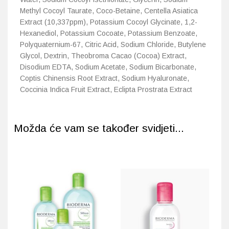
Methyl Cocoyl Taurate, Coco-Betaine, Centella Asiatica
Extract (10,337ppm), Potassium Cocoyl Glycinate, 1,2-
Hexanediol, Potassium Cocoate, Potassium Benzoate,
Polyquaternium-67, Citric Acid, Sodium Chloride, Butylene
Glycol, Dextrin, Theobroma Cacao (Cocoa) Extract,
Disodium EDTA, Sodium Acetate, Sodium Bicarbonate,
Coptis Chinensis Root Extract, Sodium Hyaluronate,
Coccinia Indica Fruit Extract, Eclipta Prostrata Extract
Možda će vam se također svidjeti...