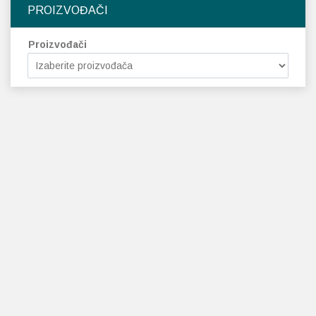
PROIZVOĐAČI
Proizvođači