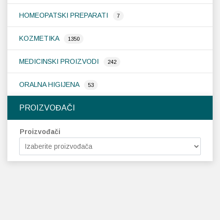
HOMEOPATSKI PREPARATI
7
KOZMETIKA
1350
MEDICINSKI PROIZVODI
242
ORALNA HIGIJENA
53
PROIZVOĐAČI
Proizvođači