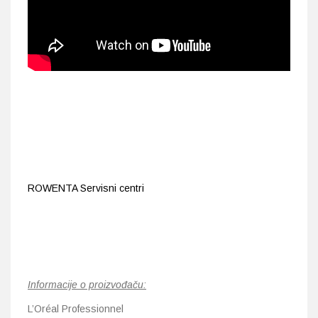
ROWENTA Servisni centri
Informacije o proizvođaču:
L’Oréal Professionnel