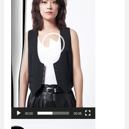
00:00
00:08
Reproduktor
videozapisa