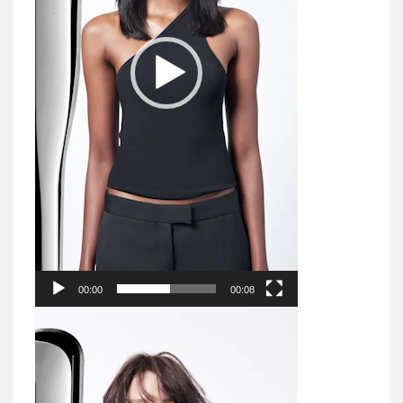
00:00
00:08
Reproduktor
videozapisa