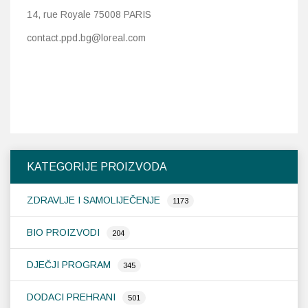
14, rue Royale 75008 PARIS
contact.ppd.bg@loreal.com
KATEGORIJE PROIZVODA
ZDRAVLJE I SAMOLIJEČENJE
1173
BIO PROIZVODI
204
DJEČJI PROGRAM
345
DODACI PREHRANI
501