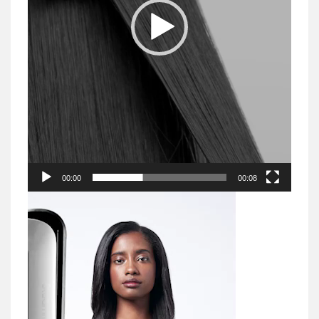
00:00
00:08
Reproduktor
videozapisa