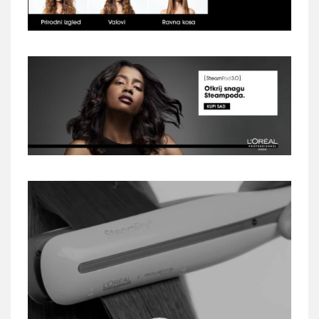
Reproduktor
videozapisa