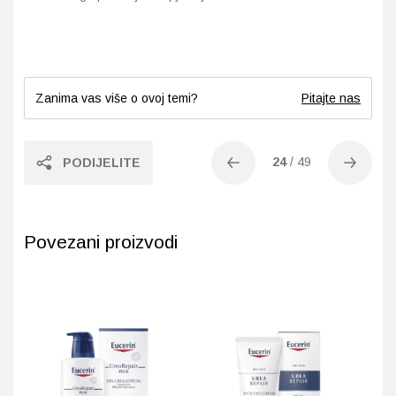
Zanima vas više o ovoj temi?
Pitajte nas
24
/
49
PODIJELITE
Povezani proizvodi