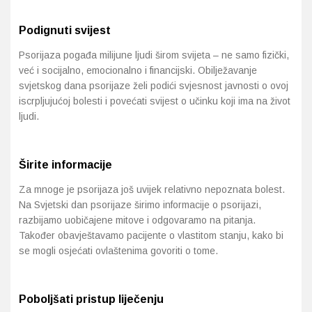
Podignuti svijest
Psorijaza pogađa milijune ljudi širom svijeta – ne samo fizički,
već i socijalno, emocionalno i financijski. Obilježavanje
svjetskog dana psorijaze želi podići svjesnost javnosti o ovoj
iscrpljujućoj bolesti i povećati svijest o učinku koji ima na život
ljudi.
Širite informacije
Za mnoge je psorijaza još uvijek relativno nepoznata bolest.
Na Svjetski dan psorijaze širimo informacije o psorijazi,
razbijamo uobičajene mitove i odgovaramo na pitanja.
Također obavještavamo pacijente o vlastitom stanju, kako bi
se mogli osjećati ovlaštenima govoriti o tome.
Poboljšati pristup liječenju