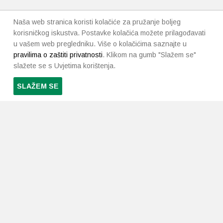
Naša web stranica koristi kolačiće za pružanje boljeg
korisničkog iskustva. Postavke kolačića možete prilagođavati
u vašem web pregledniku. Više o kolačićima saznajte u
pravilima o zaštiti privatnosti
. Klikom na gumb "Slažem se"
slažete se s Uvjetima korištenja.
SLAŽEM SE
PRETPLATI SE NA NAŠ NEWSLETTER