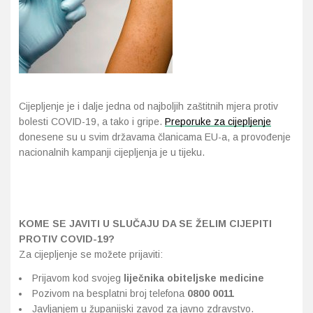
Cijepljenje je i dalje jedna od najboljih zaštitnih mjera protiv
bolesti COVID-19, a tako i gripe.
Preporuke za cijepljenje
donesene su u svim državama članicama EU-a, a provođenje
nacionalnih kampanji cijepljenja je u tijeku.
KOME SE JAVITI U SLUČAJU DA SE ŽELIM CIJEPITI
PROTIV COVID-19?
Za cijepljenje se možete prijaviti:
Prijavom kod svojeg
liječnika obiteljske medicine
Pozivom na besplatni broj telefona
0800 0011
Javljanjem u županijski zavod za javno zdravstvo.