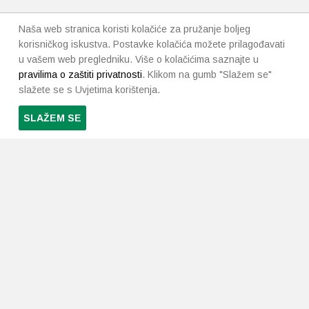
Naša web stranica koristi kolačiće za pružanje boljeg
korisničkog iskustva. Postavke kolačića možete prilagođavati
u vašem web pregledniku. Više o kolačićima saznajte u
pravilima o zaštiti privatnosti
. Klikom na gumb "Slažem se"
slažete se s Uvjetima korištenja.
SLAŽEM SE
PRETPLATI SE NA NAŠ NEWSLETTER