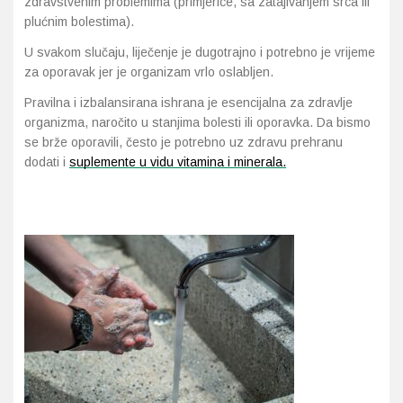
zdravstvenim problemima (primjerice, sa zatajivanjem srca ili
plućnim bolestima).
U svakom slučaju, liječenje je dugotrajno i potrebno je vrijeme
za oporavak jer je organizam vrlo oslabljen.
Pravilna i izbalansirana ishrana je esencijalna za zdravlje
organizma, naročito u stanjima bolesti ili oporavka. Da bismo
se brže oporavili, često je potrebno uz zdravu prehranu
dodati i
suplemente u vidu vitamina i minerala.