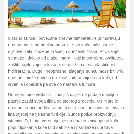
Imunitet
Magnezij
Vitamin H - Biotin
Maska i piling
Dermatitis, iritacije, s
Profesionalna njega k
Ostalo
Jetra
Selen
Vitamin K
Masna koža i akne
Higijena tijela
Otopine za leće
Kosa, koža i nokti
Željezo
Vitamini za djecu
Njega i hidratacija
Njega ruku
Steznici, ortoze
Snažno sunce i povećane dnevne temperature primoravaju
nas na upotrebu adekvatne zaštite za kožu, oči i ostale
Kosti, zglobovi, mišići
Njega oko očiju
Njega stopala
Tlakomjeri
dijelove tijela izložene zračenju sunčevih zraka. Pocrvenjeti
se može i daleko od plaže i mora. Koži je potrebna kvalitetna
Mokraćni sustav
Njega usana
Njega tijela
Toplomjeri
zaštita cijelo vrijeme kako bi se održala njena elastičnost i
hidriratacija. Dugo i neoprezno izlaganje suncu može biti vrlo
Mršavljenje
Njega za muškarce
opasno i može dovesti do značajnih promjena na koži, od
crvenila i opeklina pa sve do nastanka tumora.
Oči
Osjetljiva koža, crvenil
Usprkos tome veliki broj ljudi još uvijek ne pridaje dovoljno
pažnje zaštiti svoga tijela od štetnog zračenja. Osim što je
Opće stanje organizma
Oštećena koža, rane
opasno, sunce podiže raspoloženje, budi pozitivne osjećaje i
ima utjecaj na tjelesne funkcije. Sunce potiče proizvodnju
Opekline, rane, ožiljci
Suha koža
vitamina D, blagotvorno djeluje na upalna zbivanja na koži
poput ljuskanja kože kod seboreje i psorijaze i ubrzava
Pamćenje i koncentraci
Umorna koža i bez sjaj