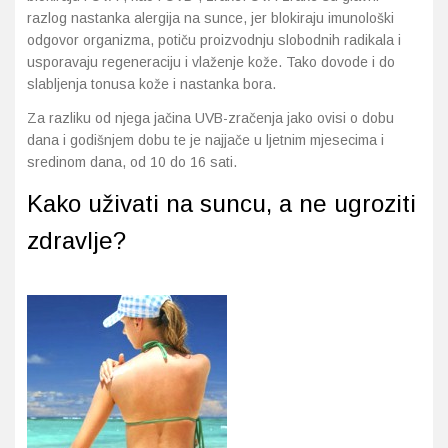
razlog nastanka alergija na sunce, jer blokiraju imunološki
odgovor organizma, potiču proizvodnju slobodnih radikala i
usporavaju regeneraciju i vlaženje kože. Tako dovode i do
slabljenja tonusa kože i nastanka bora.
Za razliku od njega jačina UVB-zračenja jako ovisi o dobu
dana i godišnjem dobu te je najjače u ljetnim mjesecima i
sredinom dana, od 10 do 16 sati.
Kako uživati na suncu, a ne ugroziti
zdravlje?