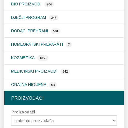
BIO PROIZVODI
204
DJEČJI PROGRAM
346
DODACI PREHRANI
501
HOMEOPATSKI PREPARATI
7
KOZMETIKA
1350
MEDICINSKI PROIZVODI
242
ORALNA HIGIJENA
53
PROIZVOĐAČI
Proizvođači