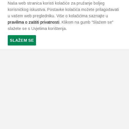
Naša web stranica koristi kolačiće za pružanje boljeg
korisničkog iskustva. Postavke kolačića možete prilagođavati
u vašem web pregledniku. Više o kolačićima saznajte u
pravilima o zaštiti privatnosti
. Klikom na gumb "Slažem se"
slažete se s Uvjetima korištenja.
SLAŽEM SE
PRETPLATI SE NA NAŠ NEWSLETTER