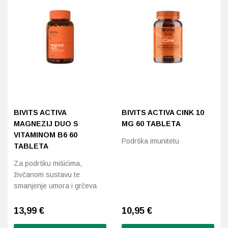
BIVITS ACTIVA
BIVITS ACTIVA CINK 10
MAGNEZIJ DUO S
MG 60 TABLETA
VITAMINOM B6 60
Podrška imunitetu
TABLETA
Za podršku mišićima,
živčanom sustavu te
smanjenje umora i grčeva
13,99
€
10,95
€