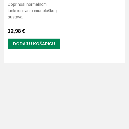
Doprinosi normalnom
funkcioniranju imunološkog
sustava
12,98
€
DODAJ U KOŠARICU