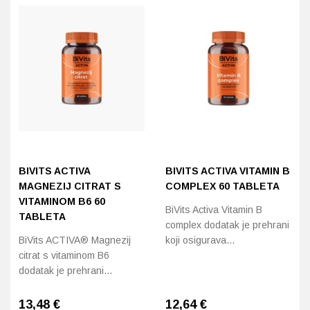
BIVITS ACTIVA
BIVITS ACTIVA VITAMIN B
MAGNEZIJ CITRAT S
COMPLEX 60 TABLETA
VITAMINOM B6 60
BiVits Activa Vitamin B
TABLETA
complex dodatak je prehrani
BiVits ACTIVA® Magnezij
koji osigurava…
citrat s vitaminom B6
dodatak je prehrani…
13,48
€
12,64
€