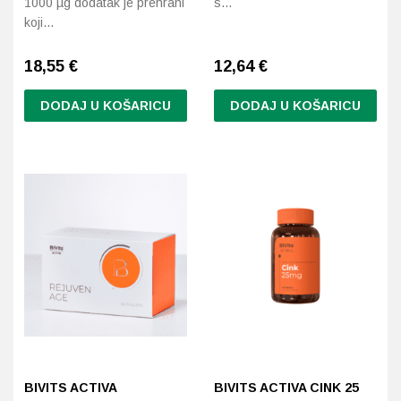
1000 µg dodatak je prehrani
s…
koji…
18,55
€
12,64
€
DODAJ U KOŠARICU
DODAJ U KOŠARICU
BIVITS ACTIVA
BIVITS ACTIVA CINK 25