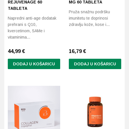
REJUVENAGE 60
MG 60 TABLETA
TABLETA
Pruža snažnu podršku
Napredni anti-age dodatak
imunitetu te doprinosi
prehrani s Q10,
zdravlju kože, kose i…
kvercetinom, SAMe i
vitaminima…
44,99
€
16,79
€
DODAJ U KOŠARICU
DODAJ U KOŠARICU