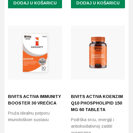
DODAJ U KOŠARICU
DODAJ U KOŠARICU
BIVITS ACTIVA IMMUNITY
BIVITS ACTIVA KOENZIM
BOOSTER 30 VREĆICA
Q10 PHOSPHOLIPID 150
MG 60 TABLETA
Pruža idealnu potporu
imunološkom sustavu
Podrška srcu, energiji i
antioksidativnoj zaštiti
organizma