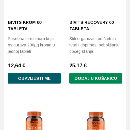
BIVITS KROM 60
BIVITS RECOVERY 60
TABLETA
TABLETA
Posebna formulacija koja
Štiti organizam od štetnih
osigurava 200µg kroma u
tvari i doprinosi poboljšanju
jednoj tableti
općeg stanja…
12,64
€
25,17
€
OBAVIJESTI ME
DODAJ U KOŠARICU