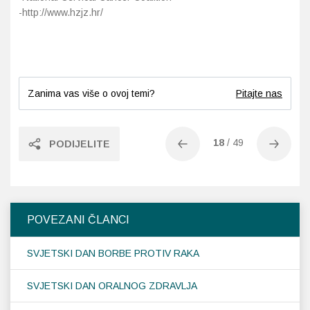
-http://www.hzjz.hr/
Zanima vas više o ovoj temi?
Pitajte nas
18
/
49
PODIJELITE
POVEZANI ČLANCI
SVJETSKI DAN BORBE PROTIV RAKA
SVJETSKI DAN ORALNOG ZDRAVLJA