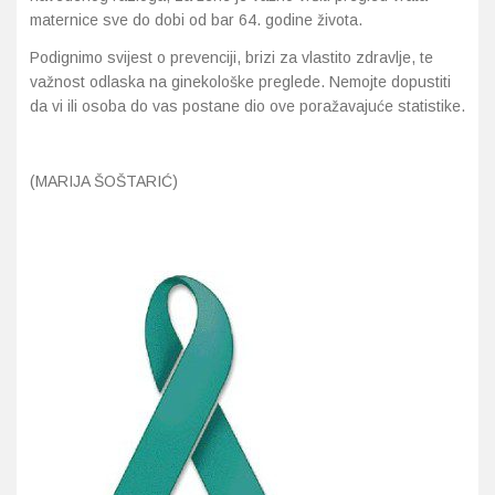
maternice sve do dobi od bar 64. godine života.
Podignimo svijest o prevenciji, brizi za vlastito zdravlje, te
važnost odlaska na ginekološke preglede. Nemojte dopustiti
da vi ili osoba do vas postane dio ove poražavajuće statistike.
(MARIJA ŠOŠTARIĆ)