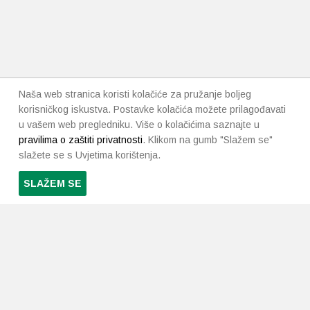
Naša web stranica koristi kolačiće za pružanje boljeg
korisničkog iskustva. Postavke kolačića možete prilagođavati
u vašem web pregledniku. Više o kolačićima saznajte u
pravilima o zaštiti privatnosti
. Klikom na gumb "Slažem se"
slažete se s Uvjetima korištenja.
SLAŽEM SE