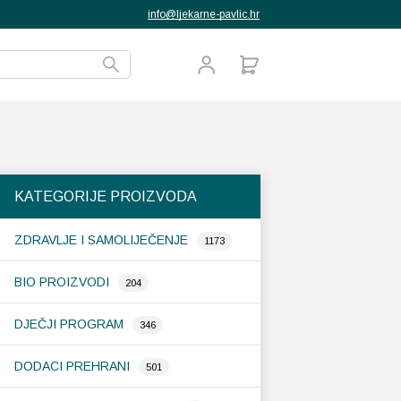
info@ljekarne-pavlic.hr
KATEGORIJE PROIZVODA
ZDRAVLJE I SAMOLIJEČENJE
1173
BIO PROIZVODI
204
DJEČJI PROGRAM
346
DODACI PREHRANI
501