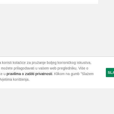
koristi kolačiće za pružanje boljeg korisničkog iskustva.
 možete prilagođavati u vašem web pregledniku. Više o
SL
te u
pravilima o zaštiti privatnosti
. Klikom na gumb "Slažem
vjetima korištenja.