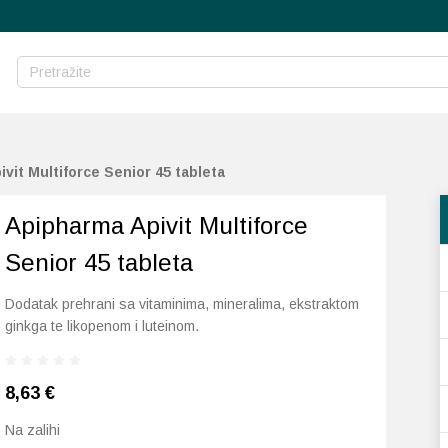
vit Multiforce Senior 45 tableta
Apipharma Apivit Multiforce
Senior 45 tableta
Dodatak prehrani sa vitaminima, mineralima, ekstraktom
ginkga te likopenom i luteinom.
8,63
€
Na zalihi