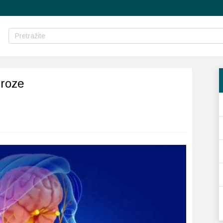
eroze