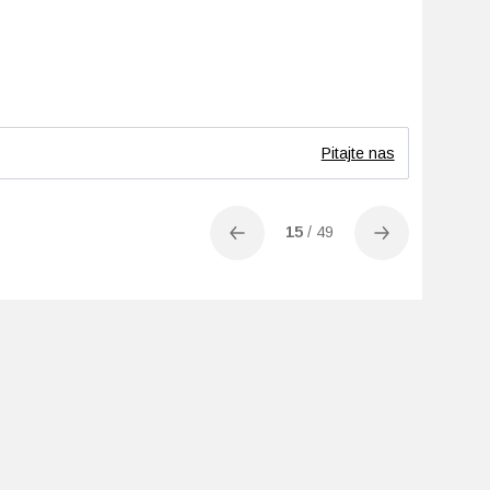
Pitajte nas
15
/
49