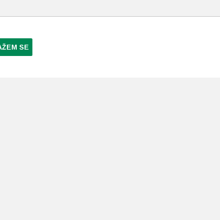
AŽEM SE
NI PLAĆANJA