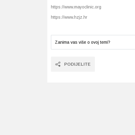
https://www.mayoclinic.org
https://www.hzjz.hr
Zanima vas više o ovoj temi?
PODIJELITE