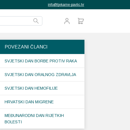
info@ljekarne-pavlic.hr
POVEZANI ČLANCI
SVJETSKI DAN BORBE PROTIV RAKA
SVJETSKI DAN ORALNOG ZDRAVLJA
SVJETSKI DAN HEMOFILIJE
HRVATSKI DAN MIGRENE
MEĐUNARODNI DAN RIJETKIH
BOLESTI