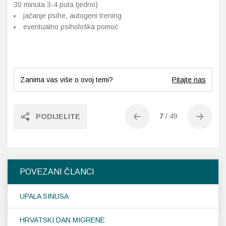
30 minuta 3-4 puta tjedno)
jačanje psihe, autogeni trening
eventualno psihološka pomoć
Zanima vas više o ovoj temi?
Pitajte nas
7
/
49
PODIJELITE
POVEZANI ČLANCI
UPALA SINUSA
HRVATSKI DAN MIGRENE