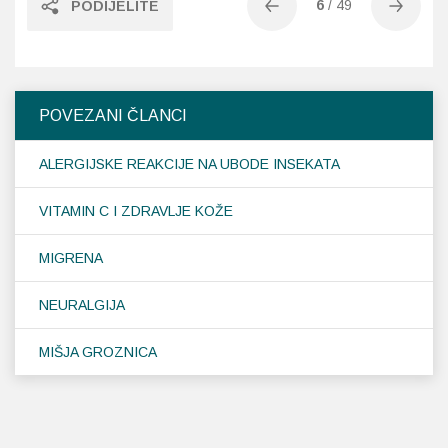
6
/
49
PODIJELITE
POVEZANI ČLANCI
ALERGIJSKE REAKCIJE NA UBODE INSEKATA
VITAMIN C I ZDRAVLJE KOŽE
MIGRENA
NEURALGIJA
MIŠJA GROZNICA